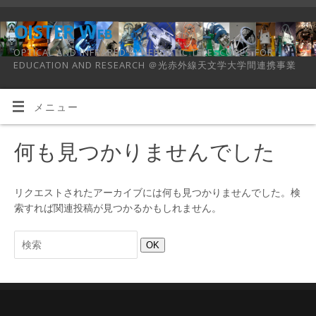
OISTER Web
OPTICAL AND INFRARED SYNERGETIC TELESCOPES FOR
EDUCATION AND RESEARCH ＠光赤外線天文学大学間連携事業
メニュー
何も見つかりませんでした
リクエストされたアーカイブには何も見つかりませんでした。検
索すれば関連投稿が見つかるかもしれません。
OK