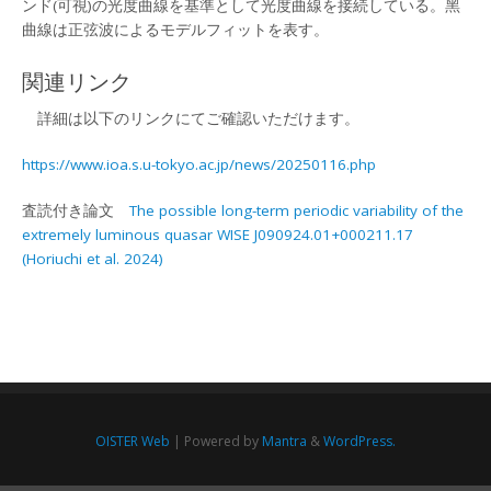
ンド(可視)の光度曲線を基準として光度曲線を接続している。⿊
曲線は正弦波によるモデルフィットを表す。
関連リンク
詳細は以下のリンクにてご確認いただけます。
https://www.ioa.s.u-tokyo.ac.jp/news/20250116.php
査読付き論文
The possible long-term periodic variability of the
extremely luminous quasar WISE J090924.01+000211.17
(Horiuchi et al. 2024)
OISTER Web
| Powered by
Mantra
&
WordPress.