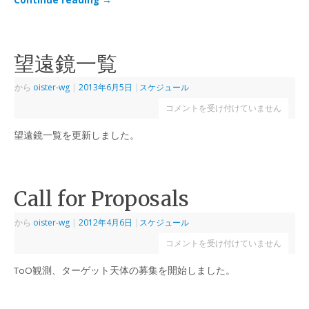
Continue reading
→
望遠鏡一覧
から
oister-wg
|
2013年6月5日
|
スケジュール
コメントを受け付けていません
望遠鏡一覧を更新しました。
Call for Proposals
から
oister-wg
|
2012年4月6日
|
スケジュール
コメントを受け付けていません
ToO観測、ターゲット天体の募集を開始しました。