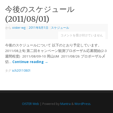
今後のスケジュール
(2011/08/01)
から
oister-wg
|
2011年8月1日
|
スケジュール
コメントを受け付けていません
今後のスケジュールについて 以下のとおり予定しています。
2011/08上旬 第二回キャンペーン観測プロポーザル応募開始(2-3
週間程度) 2011/08/09-10 岡山UM 2011/08/26 プロポーザル〆
切…
Continue reading
→
タグ
sch20110801
OISTER Web
| Powered by
Mantra
&
WordPress.